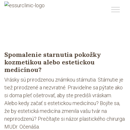
Spomalenie starnutia pokožky
kozmetikou alebo estetickou
medicínou?
Vrásky sú prirodzenou známkou stárnutia. Stárnutie je
tiež prirodzené a nezvratné. Pravidelne sa pýtate ako
si doma pleť ošetrovať, aby ste predišli vráskam.
Alebo kedy začať s estetickou medicínou? Bojíte sa,
že by estetická medicína zmenila vašu tvár na
neprirodzenú? Prečítajte si názor plastického chirurga
MUDr. Očenáša.